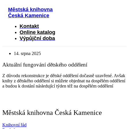
Přejít
Městská knihovna
k
obsahu
Česká Kamenice
Kontakt
Online katalog
Výpůjční doba
14. srpna 2025
Aktuální fungování dětského oddělení
Z důvodu rekonstrukce je dětské oddělení dočasně uzavřené. Avšak
knihy z dětského oddělení si můžete objednat na dospělém oddělení
a budou k dostání následující týden též na dospělém oddělení
Městská knihovna Česká Kamenice
Knihovní řád