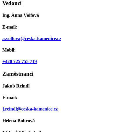
Vedoucí
Ing. Anna Volfová
E-mail:
a.volfova@ceska-kamenice.cz
Mobil:
+420 725 755 719
Zaměstnanci
Jakub Reindl
E-mail:
j.reindl@ceska-kamenice.cz
Helena Bobrová