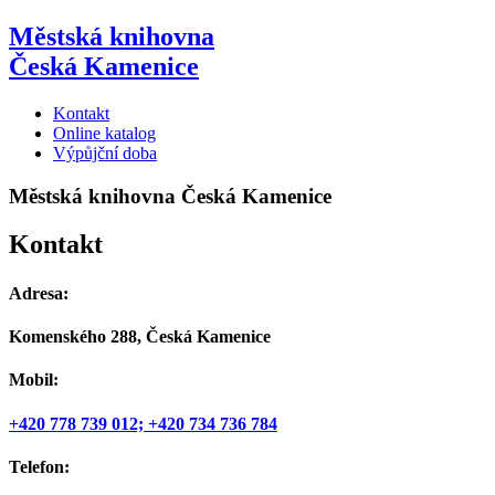
Přejít
Městská knihovna
k
Česká Kamenice
obsahu
Kontakt
Online katalog
Výpůjční doba
Městská knihovna Česká Kamenice
Kontakt
Adresa:
Komenského 288, Česká Kamenice
Mobil:
+420 778 739 012; +420 734 736 784
Telefon: