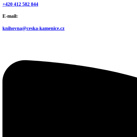
+420 412 582 844
E-mail:
knihovna@ceska-kamenice.cz