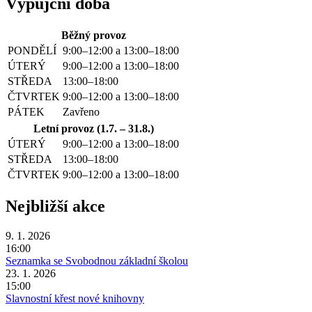
Výpůjční doba
Běžný provoz
PONDĚLÍ
9:00–12:00 a 13:00–18:00
ÚTERÝ
9:00–12:00 a 13:00–18:00
STŘEDA
13:00–18:00
ČTVRTEK
9:00–12:00 a 13:00–18:00
PÁTEK
Zavřeno
Letní provoz (1.7. – 31.8.)
ÚTERÝ
9:00–12:00 a 13:00–18:00
STŘEDA
13:00–18:00
ČTVRTEK
9:00–12:00 a 13:00–18:00
Nejbližší akce
9. 1. 2026
16:00
Seznamka se Svobodnou základní školou
23. 1. 2026
15:00
Slavnostní křest nové knihovny